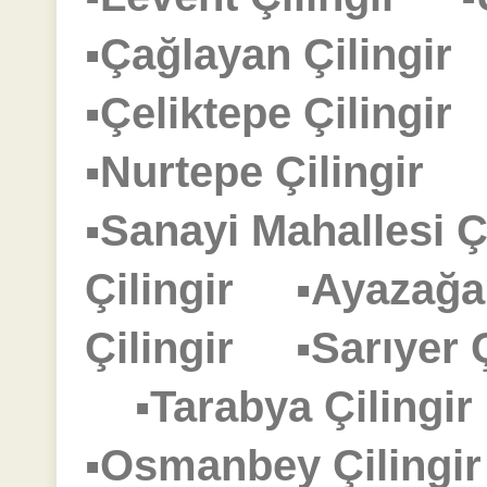
▪Çağlayan Çilingi
▪Çeliktepe Çilingi
▪Nurtepe Çilingir
▪Sanayi Mahallesi 
Çilingir
▪Ayazağa
Çilingir
▪Sarıyer
▪Tarabya Çiling
▪Osmanbey Çiling