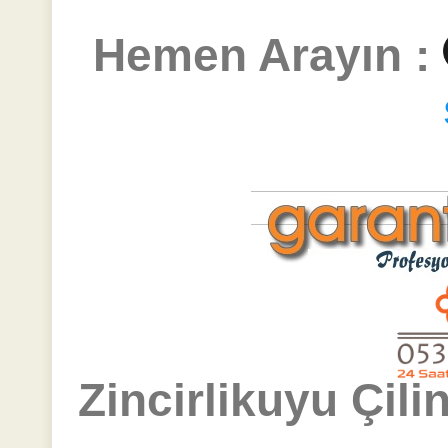
Hemen Arayın :
Zincirlikuyu Çili