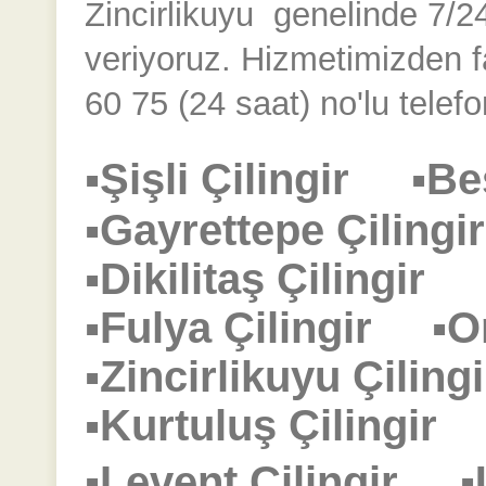
Zincirlikuyu
genelinde 7/24 
veriyoruz. Hizmetimizden 
60 75 (24 saat) no'lu telefo
▪Şişli Çilingir
▪Be
▪Gayrettepe Çilin
▪Dikilitaş Çilingir
▪Fulya Çilingir
▪O
▪Zincirlikuyu Çili
▪Kurtuluş Çilingi
▪Levent Çilingir
▪